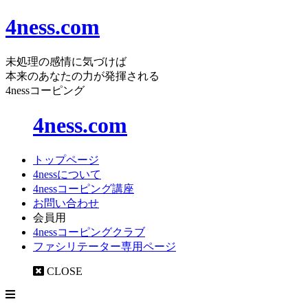
4ness.com
未処理の感情に気づけば
本来のあなたの力が発揮される
4nessコーピング
4ness.com
トップページ
4nessについて
4nessコーピング講座
お問い合わせ
会員用
4nessコーピングクラブ
ファシリテーター専用ページ
CLOSE