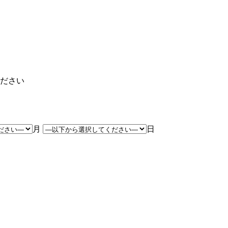
ださい
月
日