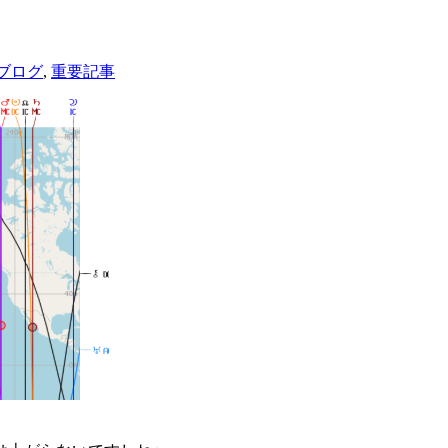
ブログ
,
重要記事