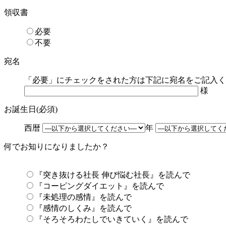
領収書
必要
不要
宛名
「必要」にチェックをされた方は下記に宛名をご記入く
様
お誕生日(必須)
西暦
年
何でお知りになりましたか？
『突き抜ける社長 伸び悩む社長』を読んで
『コーピングダイエット』を読んで
『未処理の感情』を読んで
『感情のしくみ』を読んで
『そろそろわたしでいきていく』を読んで