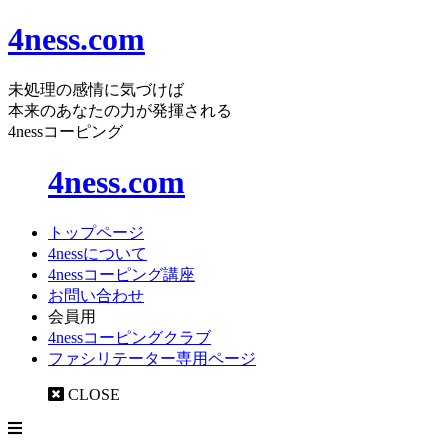
4ness.com
未処理の感情に気づけば
本来のあなたの力が発揮される
4nessコーピング
4ness.com
トップページ
4nessについて
4nessコーピング講座
お問い合わせ
会員用
4nessコーピングクラブ
ファシリテーター専用ページ
CLOSE