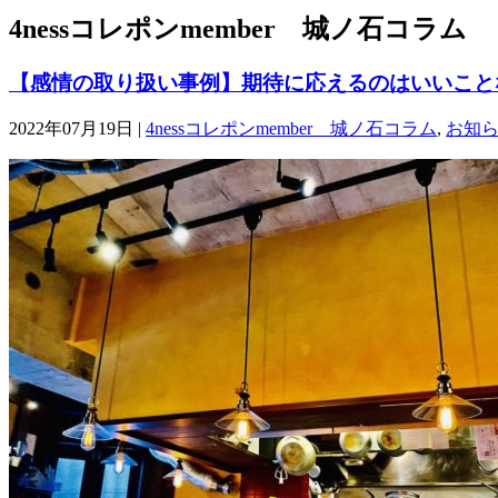
4nessコレポンmember 城ノ石コラム
【感情の取り扱い事例】期待に応えるのはいいこと
2022年07月19日 |
4nessコレポンmember 城ノ石コラム
,
お知