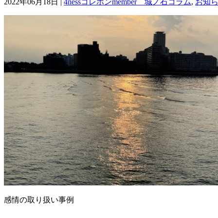
2022年06月18日 |
4nessコレポンmember 城ノ石コラム
,
お知
感情の取り扱い事例