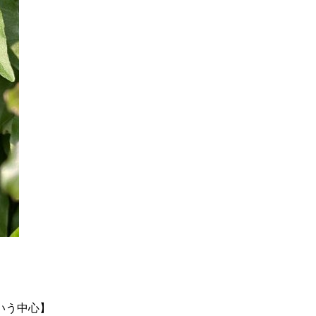
いう中心】