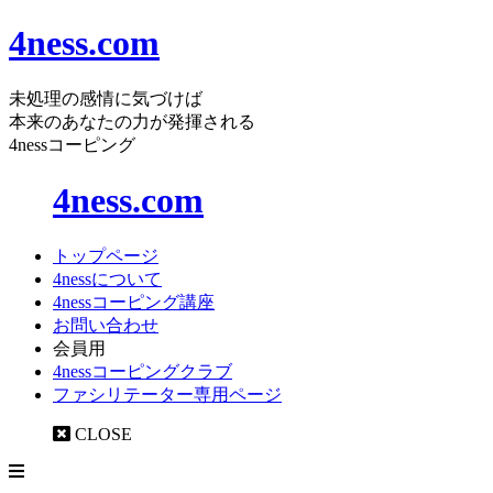
4ness.com
未処理の感情に気づけば
本来のあなたの力が発揮される
4nessコーピング
4ness.com
トップページ
4nessについて
4nessコーピング講座
お問い合わせ
会員用
4nessコーピングクラブ
ファシリテーター専用ページ
CLOSE