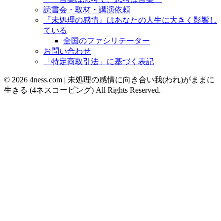
読書会・取材・講演依頼
『未処理の感情』はあなたの人生に大きく影響し
ている
全国のファシリテーター
お問い合わせ
「特定商取引法」に基づく表記
© 2026 4ness.com | 未処理の感情に向き合い我(われ)がままに
生きる (4ネスコーピング) All Rights Reserved.