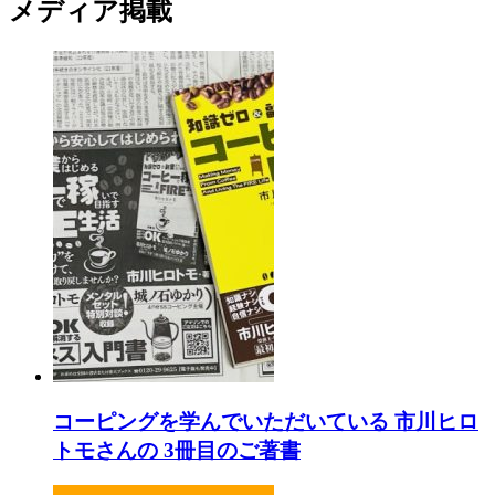
メディア掲載
コーピングを学んでいただいている 市川ヒロ
トモさんの 3冊目のご著書