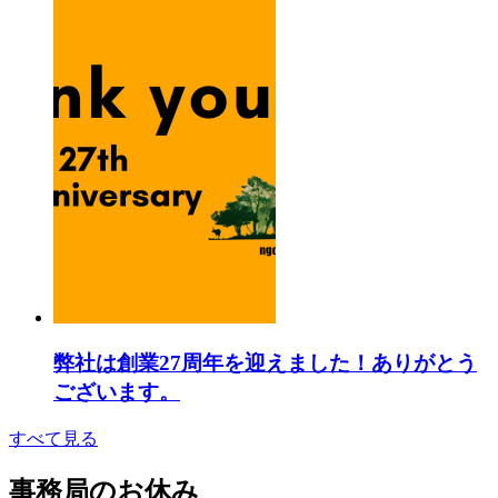
弊社は創業27周年を迎えました！ありがとう
ございます。
すべて見る
事務局のお休み