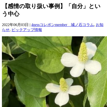
【感情の取り扱い事例】「自分」とい
う中心
2022年06月03日 |
4nessコレポンmember 城ノ石コラム
,
お知
らせ
,
ピックアップ情報