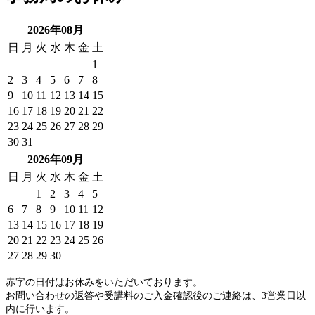
2026年08月
日
月
火
水
木
金
土
1
2
3
4
5
6
7
8
9
10
11
12
13
14
15
16
17
18
19
20
21
22
23
24
25
26
27
28
29
30
31
2026年09月
日
月
火
水
木
金
土
1
2
3
4
5
6
7
8
9
10
11
12
13
14
15
16
17
18
19
20
21
22
23
24
25
26
27
28
29
30
赤字の日付はお休みをいただいております。
お問い合わせの返答や受講料のご入金確認後のご連絡は、3営業日以
内に行います。