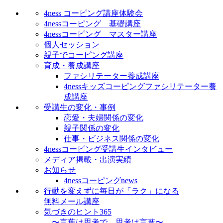
4ness コーピング講座体験会
4nessコーピング 基礎講座
4nessコーピング マスター講座
個人セッション
親子でコーピング講座
育成・養成講座
ファシリテーター養成講座
4nessキッズコーピングファシリテーター養
成講座
受講生の変化・事例
恋愛・夫婦関係の変化
親子関係の変化
仕事・ビジネス関係の変化
4nessコーピング受講生インタビュー
メディア掲載・出演実績
お知らせ
4nessコーピングnews
行動を変えずに毎日が「ラク」になる
無料メール講座
気づきのヒント365
〜言葉は思考で、思考は言葉〜