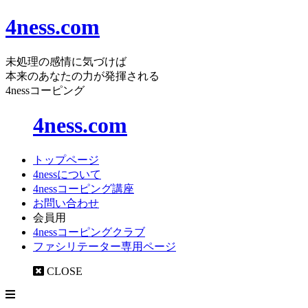
4ness.com
未処理の感情に気づけば
本来のあなたの力が発揮される
4nessコーピング
4ness.com
トップページ
4nessについて
4nessコーピング講座
お問い合わせ
会員用
4nessコーピングクラブ
ファシリテーター専用ページ
CLOSE