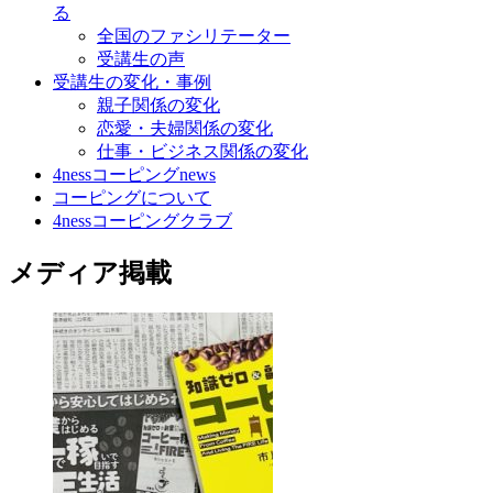
る
全国のファシリテーター
受講生の声
受講生の変化・事例
親子関係の変化
恋愛・夫婦関係の変化
仕事・ビジネス関係の変化
4nessコーピングnews
コーピングについて
4nessコーピングクラブ
メディア掲載