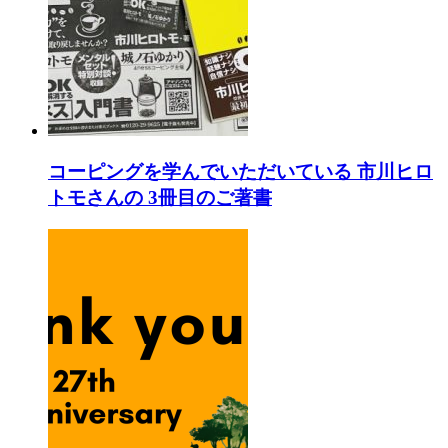
コーピングを学んでいただいている 市川ヒロ
トモさんの 3冊目のご著書