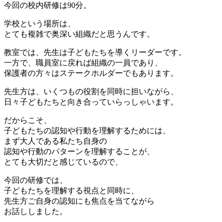
今回の校内研修は90分。
学校という場所は、
とても複雑で奥深い組織だと思うんです。
教室では、先生は子どもたちを導くリーダーです。
一方で、職員室に戻れば組織の一員であり、
保護者の方々はステークホルダーでもあります。
先生方は、いくつもの役割を同時に担いながら、
日々子どもたちと向き合っていらっしゃいます。
だからこそ、
子どもたちの認知や行動を理解するためには、
まず大人である私たち自身の
認知や行動のパターンを理解することが、
とても大切だと感じているので、
今回の研修では、
子どもたちを理解する視点と同時に、
先生方ご自身の認知にも焦点を当てながら
お話ししました。