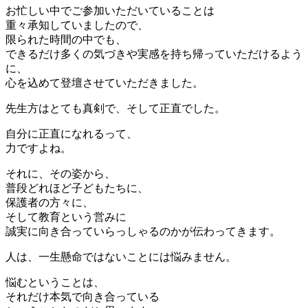
お忙しい中でご参加いただいていることは
重々承知していましたので、
限られた時間の中でも、
できるだけ多くの気づきや実感を持ち帰っていただけるよう
に、
心を込めて登壇させていただきました。
先生方はとても真剣で、そして正直でした。
自分に正直になれるって、
力ですよね。
それに、その姿から、
普段どれほど子どもたちに、
保護者の方々に、
そして教育という営みに
誠実に向き合っていらっしゃるのかが伝わってきます。
人は、一生懸命ではないことには悩みません。
悩むということは、
それだけ本気で向き合っている