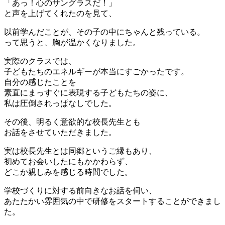
「あっ！心のサングラスだ！」
と声を上げてくれたのを見て、
以前学んだことが、その子の中にちゃんと残っている。
って思うと、胸が温かくなりました。
実際のクラスでは、
子どもたちのエネルギーが本当にすごかったです。
自分の感じたことを
素直にまっすぐに表現する子どもたちの姿に、
私は圧倒されっぱなしでした。
その後、明るく意欲的な校長先生とも
お話をさせていただきました。
実は校長先生とは同郷というご縁もあり、
初めてお会いしたにもかかわらず、
どこか親しみを感じる時間でした。
学校づくりに対する前向きなお話を伺い、
あたたかい雰囲気の中で研修をスタートすることができまし
た。