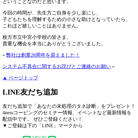
ということなのだと思います。
今回の時間が、先生方ご自身を少し楽にし、
子どもたちを理解するための小さな助けとなっていたら、
これほど嬉しいことはありません。
枚方市立中宮小学校の皆さま、
貴重な機会を本当にありがとうございました。
«
弊社は創業28周年を迎えました！
システム不具合に関するお詫びとご連絡のお願い
»
▲ ページトップ
LINE友だち追加
友だち追加で「あなたの未処理のタネ診断」をプレゼント！
4nessコーピングのセミナー情報、イベントなど最新情報を
配信中です。 ぜひご登録ください！
▼ご登録は下の「LINE」マークから