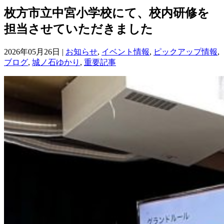
枚方市立中宮小学校にて、校内研修を
担当させていただきました
2026年05月26日 |
お知らせ
,
イベント情報
,
ピックアップ情報
,
ブログ
,
城ノ石ゆかり
,
重要記事