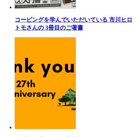
コーピングを学んでいただいている 市川ヒロ
トモさんの 3冊目のご著書