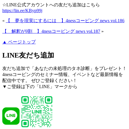
☆LINE公式アカウントへの友だち追加はこちら
https://lin.ee/KByp99j
«
【 夢を現実にするには 】4nessコーピング news vol.186
【 解釈が9割 】4nessコーピング news vol.187
»
▲ ページトップ
LINE友だち追加
友だち追加で「あなたの未処理のタネ診断」をプレゼント！
4nessコーピングのセミナー情報、イベントなど最新情報を
配信中です。 ぜひご登録ください！
▼ご登録は下の「LINE」マークから