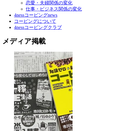
恋愛・夫婦関係の変化
仕事・ビジネス関係の変化
4nessコーピングnews
コーピングについて
4nessコーピングクラブ
メディア掲載