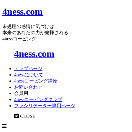
4ness.com
未処理の感情に気づけば
本来のあなたの力が発揮される
4nessコーピング
4ness.com
トップページ
4nessについて
4nessコーピング講座
お問い合わせ
会員用
4nessコーピングクラブ
ファシリテーター専用ページ
CLOSE