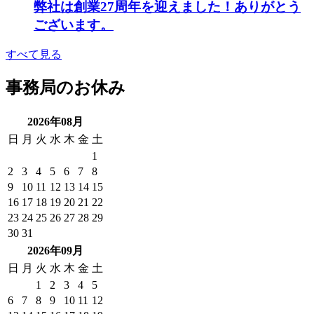
弊社は創業27周年を迎えました！ありがとう
ございます。
すべて見る
事務局のお休み
2026年08月
日
月
火
水
木
金
土
1
2
3
4
5
6
7
8
9
10
11
12
13
14
15
16
17
18
19
20
21
22
23
24
25
26
27
28
29
30
31
2026年09月
日
月
火
水
木
金
土
1
2
3
4
5
6
7
8
9
10
11
12