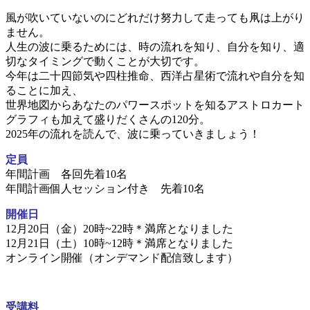
風が吹いていないのにどれだけ努力して走っても凧は上がり
ません。
人生の波に乗るためには、時の流れを知り、自分を知り、適
切なタイミングで動くことが大切です。
今年は二十四節気や四柱推命、西洋占星術で流れや自分を知
ることに加え、
世界地図からあなたのパワースポットを知るアストロカート
グラフィも加えて盛りだくさんの120分。
2025年の流れを読んで、波に乗っていきましょう！
定員
年間計画 各回先着10名
年間計画個人セッション付き 先着10名
開催日
12月20日（金）20時~22時＊満席となりました
12月21日（土）10時~12時＊満席となりました
オンライン開催（オンデマンド配信致します）
受講料