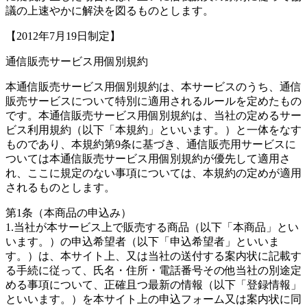
議の上速やかに解決を図るものとします。
【2012年7月19日制定】
通信販売サービス用個別規約
本通信販売サービス用個別規約は、本サービスのうち、通信
販売サービスについて特別に適用されるルールを定めたもの
です。本通信販売サービス用個別規約は、当社の定めるサー
ビス利用規約（以下「本規約」といいます。）と一体をなす
ものであり、本規約第9条に基づき、通信販売用サービスに
ついては本通信販売サービス用個別規約が優先して適用さ
れ、ここに規定のない事項については、本規約の定めが適用
されるものとします。
第1条（本商品の申込み）
1.当社が本サービス上で販売する商品（以下「本商品」とい
います。）の申込希望者（以下「申込希望者」といいま
す。）は、本サイト上、又は当社の送付する案内状に記載す
る手続に従って、氏名・住所・電話番号その他当社の別途定
める事項について、正確且つ最新の情報（以下「登録情報」
といいます。）を本サイト上の申込フォーム又は案内状に同