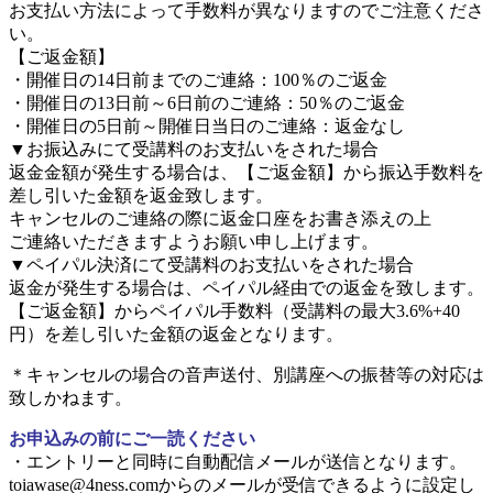
お支払い方法によって手数料が異なりますのでご注意くださ
い。
【ご返金額】
・開催日の14日前までのご連絡：100％のご返金
・開催日の13日前～6日前のご連絡：50％のご返金
・開催日の5日前～開催日当日のご連絡：返金なし
▼お振込みにて受講料のお支払いをされた場合
返金金額が発生する場合は、【ご返金額】から振込手数料を
差し引いた金額を返金致します。
キャンセルのご連絡の際に返金口座をお書き添えの上
ご連絡いただきますようお願い申し上げます。
▼ペイパル決済にて受講料のお支払いをされた場合
返金が発生する場合は、ペイパル経由での返金を致します。
【ご返金額】からペイパル手数料（受講料の最大3.6%+40
円）を差し引いた金額の返金となります。
＊キャンセルの場合の音声送付、別講座への振替等の対応は
致しかねます。
お申込みの前にご一読ください
・エントリーと同時に自動配信メールが送信となります。
toiawase@4ness.comからのメールが受信できるように設定し