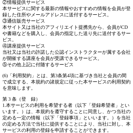
②情報提供サービス
本サービスに関する最新の情報やおすすめの情報を会員が登
録した住所やメールアドレスに送付するサービス。
③通信販売サービス
本サイト又は当社のアフィリエイト提携先から、会員がCD
や書籍などを購入し、会員の指定した送り先に送付するサー
ビス。
④講座提供サービス
当社又は当社の許諾した公認インストラクターが属する会社
が開催する講座を会員が受講できるサービス。
⑤その他上記に付随するサービス
(6)「利用契約」とは、第3条第4項に基づき当社と会員の間
で成立する、本規約の諸規定に従った本サービスの利用契約
を意味します。
第 3 条（登 録）
1.本サービスの利用を希望する者（以下「登録希望者」とい
います。）は、本規約を遵守することに同意し、かつ当社の
定める一定の情報（以下「登録事項」といいます。）を当社
の定める方法で当社に提供することにより、当社に対し、本
サービスの利用の登録を申請することができます。