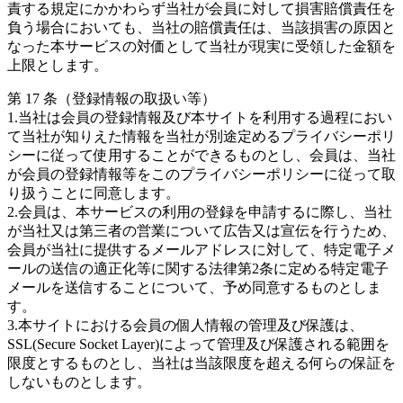
責する規定にかかわらず当社が会員に対して損害賠償責任を
負う場合においても、当社の賠償責任は、当該損害の原因と
なった本サービスの対価として当社が現実に受領した金額を
上限とします。
第 17 条（登録情報の取扱い等）
1.当社は会員の登録情報及び本サイトを利用する過程におい
て当社が知りえた情報を当社が別途定めるプライバシーポリ
シーに従って使用することができるものとし、会員は、当社
が会員の登録情報等をこのプライバシーポリシーに従って取
り扱うことに同意します。
2.会員は、本サービスの利用の登録を申請するに際し、当社
が当社又は第三者の営業について広告又は宣伝を行うため、
会員が当社に提供するメールアドレスに対して、特定電子メ
ールの送信の適正化等に関する法律第2条に定める特定電子
メールを送信することについて、予め同意するものとしま
す。
3.本サイトにおける会員の個人情報の管理及び保護は、
SSL(Secure Socket Layer)によって管理及び保護される範囲を
限度とするものとし、当社は当該限度を超える何らの保証を
しないものとします。