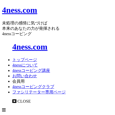
4ness.com
未処理の感情に気づけば
本来のあなたの力が発揮される
4nessコーピング
4ness.com
トップページ
4nessについて
4nessコーピング講座
お問い合わせ
会員用
4nessコーピングクラブ
ファシリテーター専用ページ
CLOSE