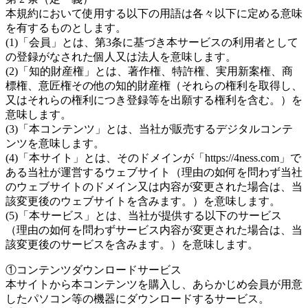
本規約において使用する以下の用語は各々以下に定める意味
を有するものとします。
(1)「会員」とは、第3条に基づき本サービスの利用者として
の登録がなされた個人又は法人を意味します。
(2)「知的財産権」とは、著作権、特許権、実用新案権、商
標権、意匠権その他の知的財産権（それらの権利を取得し、
又はそれらの権利につき登録等を出願する権利を含む。）を
意味します。
(3)「本コンテンツ」とは、当社が販売するデジタルコンテ
ンツを意味します。
(4)「本サイト」とは、そのドメインが「https://4ness.com」で
ある当社が運営するウェブサイト（理由の如何を問わず当社
のウェブサイトのドメイン又は内容が変更された場合は、当
該変更後のウェブサイトを含みます。）を意味します。
(5)「本サービス」とは、当社が提供する以下のサービス
（理由の如何を問わずサービス内容が変更された場合は、当
該変更後のサービスを含みます。）を意味します。
①コンテンツダウンロードサービス
本サイトから本コンテンツを購入し、あらかじめ会員が用意
したパソコン等の機器にダウンロードするサービス。