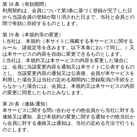
第 18 条（有効期間）
利用契約は、会員について第3条に基づく登録が完了した日
から当該会員の登録が取り消された日まで、当社と会員との
間で有効に存続するものとします。
第 19 条（本規約等の変更）
1.当社は、本規約（本サイトに掲載する本サービスに関する
ルール、諸規定等を含みます。以下本条において同じ。）又
は本サービスの内容を自由に変更できるものとします。
2.当社は、本規約又は本サービスの内容を変更した場合に
は、会員に当該変更内容を通知又は本サイトに公表するもの
とし、当該変更内容の通知又は公表後、会員が本サービスを
利用した場合又は当社の定める期間内に登録取消の手続をと
らなかった場合には、会員は、本規約又は本サービスの内容
の変更に同意したものとみなします。
第 20 条（連絡/通知）
本サービスに関する問い合わせその他会員から当社に対する
連絡又は通知、及び本規約の変更に関する通知その他当社か
ら会員に対する連絡又は通知は、当社の定める方法で行うも
のとします。