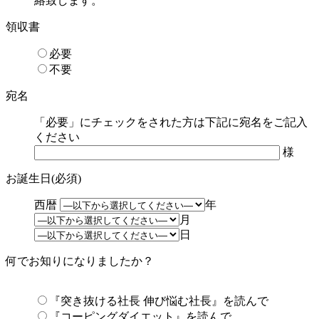
絡致します。
領収書
必要
不要
宛名
「必要」にチェックをされた方は下記に宛名をご記入
ください
様
お誕生日(必須)
西暦
年
月
日
何でお知りになりましたか？
『突き抜ける社長 伸び悩む社長』を読んで
『コーピングダイエット』を読んで