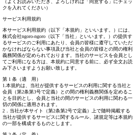
（よくお読みいただき、よろしければ「同意する」にチェッ
クを入れてください）
サービス利用規約
本サービス利用規約（以下「本規約」といいます。）には、
株式会社ngoro-ngoro（以下「当社」といいます。）の提供す
るサービスのご利用にあたり、会員の皆様に遵守していただ
かなければならない事項及び当社と会員の皆様との間の権利
義務関係が定められております。当社のサービスを会員とし
てご利用になる方は、本規約に同意する前に、必ず全文お読
み下さいますようお願い致します。
第 1 条（適 用）
1.本規約は、当社が提供するサービスの利用に関する当社と
会員（第2条第3号で定義）との間の権利義務関係を定めるこ
とを目的とし、会員と当社の間のサービスの利用に関わる一
切の関係に適用されます。
2．当社が本サイト（第2条第2号で定義）上で随時掲載する
当社が提供するサービスに関するルール、諸規定等は本規約
の一部を構成するものとします。
第 2 条（定 義）