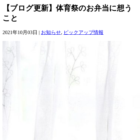
【ブログ更新】体育祭のお弁当に想う
こと
2021年10月03日 |
お知らせ
,
ピックアップ情報