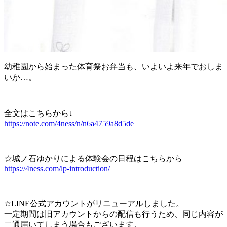
幼稚園から始まった体育祭お弁当も、いよいよ来年でおしま
いか…。
全文はこちらから↓
https://note.com/4ness/n/n6a4759a8d5de
☆城ノ石ゆかりによる体験会の日程はこちらから
https://4ness.com/lp-introduction/
☆LINE公式アカウントがリニューアルしました。
一定期間は旧アカウントからの配信も行うため、同じ内容が
二通届いてしまう場合もございます。