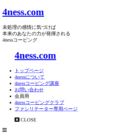
4ness.com
未処理の感情に気づけば
本来のあなたの力が発揮される
4nessコーピング
4ness.com
トップページ
4nessについて
4nessコーピング講座
お問い合わせ
会員用
4nessコーピングクラブ
ファシリテーター専用ページ
CLOSE