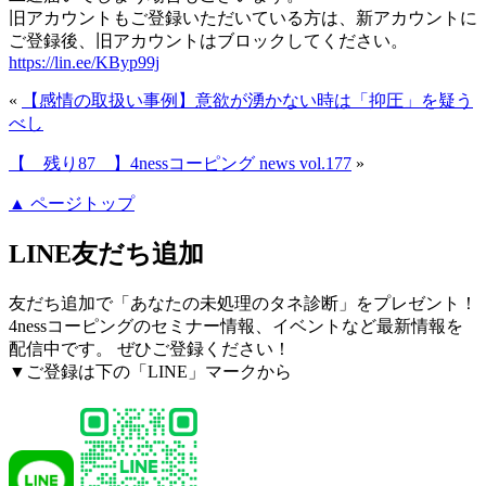
旧アカウントもご登録いただいている方は、新アカウントに
ご登録後、旧アカウントはブロックしてください。
https://lin.ee/KByp99j
«
【感情の取扱い事例】意欲が湧かない時は「抑圧」を疑う
べし
【 残り87 】4nessコーピング news vol.177
»
▲ ページトップ
LINE友だち追加
友だち追加で「あなたの未処理のタネ診断」をプレゼント！
4nessコーピングのセミナー情報、イベントなど最新情報を
配信中です。 ぜひご登録ください！
▼ご登録は下の「LINE」マークから