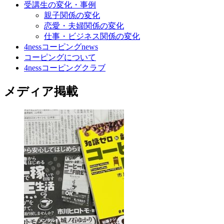
受講生の変化・事例
親子関係の変化
恋愛・夫婦関係の変化
仕事・ビジネス関係の変化
4nessコーピングnews
コーピングについて
4nessコーピングクラブ
メディア掲載