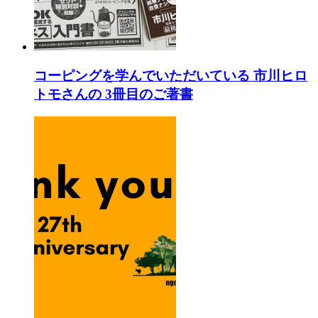
コーピングを学んでいただいている 市川ヒロ
トモさんの 3冊目のご著書