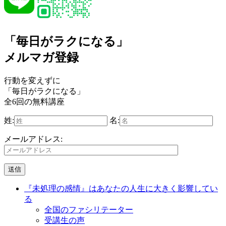
「毎日がラクになる」
メルマガ登録
行動を変えずに
「毎日がラクになる」
全6回の無料講座
姓:
名:
メールアドレス:
『未処理の感情』はあなたの人生に大きく影響してい
る
全国のファシリテーター
受講生の声