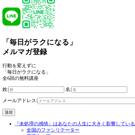
「毎日がラクになる」
メルマガ登録
行動を変えずに
「毎日がラクになる」
全6回の無料講座
姓:
名:
メールアドレス:
『未処理の感情』はあなたの人生に大きく影響している
全国のファシリテーター