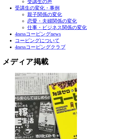
受講生の声
受講生の変化・事例
親子関係の変化
恋愛・夫婦関係の変化
仕事・ビジネス関係の変化
4nessコーピングnews
コーピングについて
4nessコーピングクラブ
メディア掲載