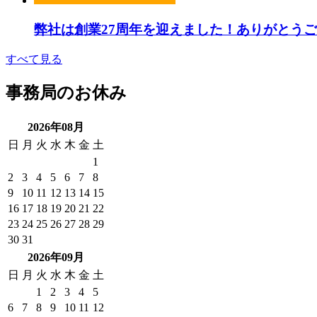
弊社は創業27周年を迎えました！ありがとう
すべて見る
事務局のお休み
2026年08月
日
月
火
水
木
金
土
1
2
3
4
5
6
7
8
9
10
11
12
13
14
15
16
17
18
19
20
21
22
23
24
25
26
27
28
29
30
31
2026年09月
日
月
火
水
木
金
土
1
2
3
4
5
6
7
8
9
10
11
12