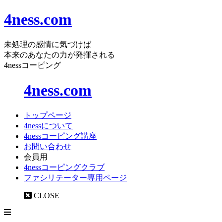
4ness.com
未処理の感情に気づけば
本来のあなたの力が発揮される
4nessコーピング
4ness.com
トップページ
4nessについて
4nessコーピング講座
お問い合わせ
会員用
4nessコーピングクラブ
ファシリテーター専用ページ
CLOSE