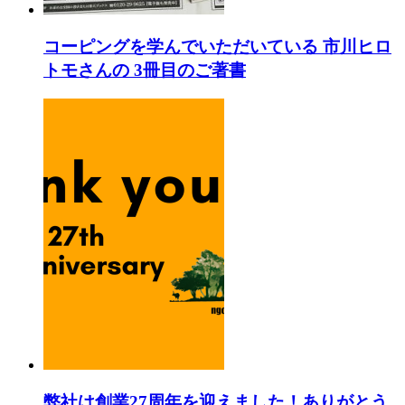
コーピングを学んでいただいている 市川ヒロ
トモさんの 3冊目のご著書
弊社は創業27周年を迎えました！ありがとう