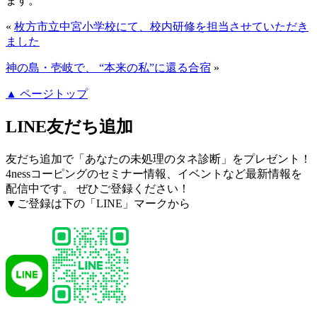
ます。
«
枚方市立中宮小学校にて、校内研修を担当させていただき
ました
神の島・壱岐で、 “本来の私”に還る合宿
»
▲ ページトップ
LINE友だち追加
友だち追加で「あなたの未処理のタネ診断」をプレゼント！
4nessコーピングのセミナー情報、イベントなど最新情報を
配信中です。 ぜひご登録ください！
▼ご登録は下の「LINE」マークから