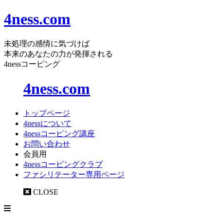
4ness.com
未処理の感情に気づけば
本来のあなたの力が発揮される
4nessコーピング
4ness.com
トップページ
4nessについて
4nessコーピング講座
お問い合わせ
会員用
4nessコーピングクラブ
ファシリテーター専用ページ
CLOSE